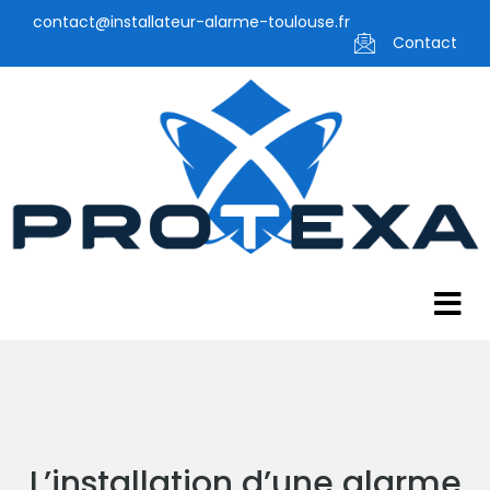
contact@installateur-alarme-toulouse.fr
Contact
L’installation d’une alarme