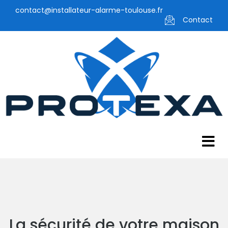
contact@installateur-alarme-toulouse.fr
Contact
La sécurité de votre maison