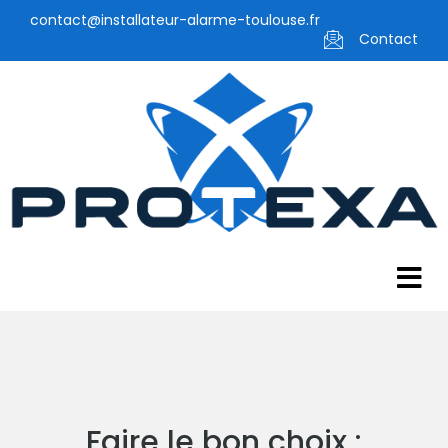
contact@installateur-alarme-toulouse.fr
Contact
Faire le bon choix :