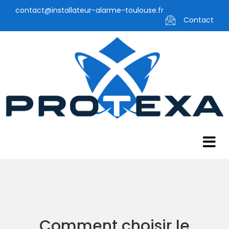
contact@installateur-alarme-toulouse.fr
Contact
Comment choisir le