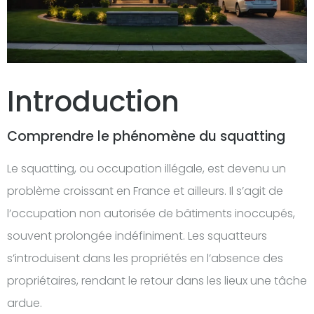
Introduction
Comprendre le phénomène du squatting
Le squatting, ou occupation illégale, est devenu un
problème croissant en France et ailleurs. Il s’agit de
l’occupation non autorisée de bâtiments inoccupés,
souvent prolongée indéfiniment. Les squatteurs
s’introduisent dans les propriétés en l’absence des
propriétaires, rendant le retour dans les lieux une tâche
ardue.