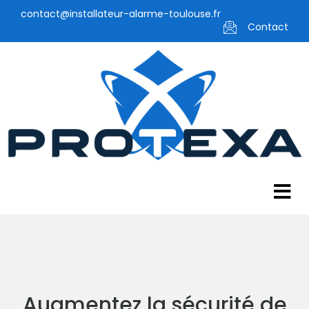
contact@installateur-alarme-toulouse.fr
Contact
Augmentez la sécurité de